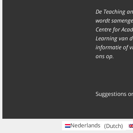
De Teaching an
wordt samenges
Centre for Aca
Learning van de
informatie of
ons op.
Suggestions o
Nederlands
(
Dutch
)