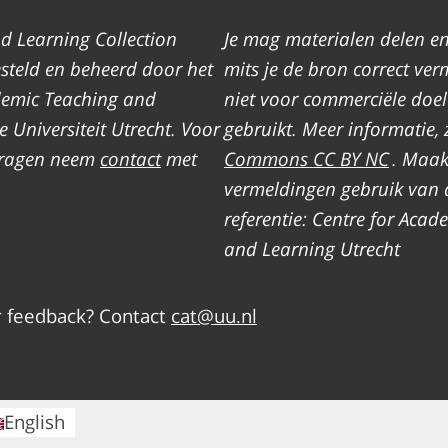
d Learning Collection
Je mag materialen delen e
teld en beheerd door het
mits je de bron correct ver
demic Teaching and
niet voor commerciële doe
 Universiteit Utrecht. Voor
gebruikt. Meer informatie, 
 vragen neem
contact
met
Commons CC BY NC
. Maak
vermeldingen gebruik van 
referentie: Centre for Aca
and Learning Utrecht
r feedback? Contact
cat@uu.nl
English