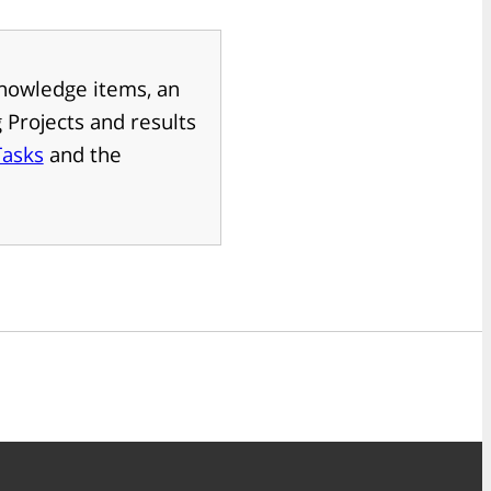
 Knowledge items, an
g Projects and results
Tasks
and the