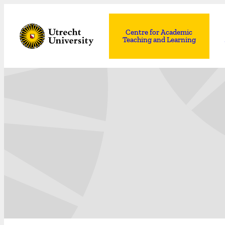
Centre for Academic
Teaching and Learning