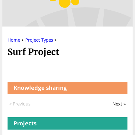
Home
>
Project Types
>
Surf Project
Knowledge sharing
« Previous
Next »
Projects