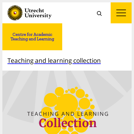
Centre for Academic
Teaching and Learning
Teaching and learning collection