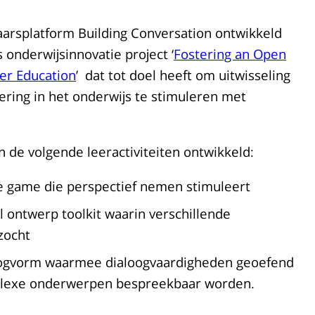
arsplatform Building Conversation ontwikkeld
onderwijsinnovatie project ‘
Fostering an Open
er Education
’ dat tot doel heeft om uitwisseling
ering in het onderwijs te stimuleren met
jn de volgende leeractiviteiten ontwikkeld:
le game die perspectief nemen stimuleert
l ontwerp toolkit waarin verschillende
zocht
loogvorm waarmee dialoogvaardigheden geoefend
plexe onderwerpen bespreekbaar worden.