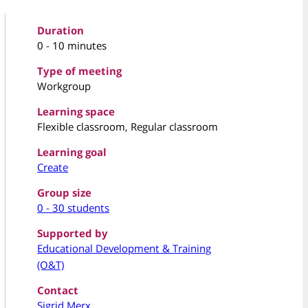
Duration
0 - 10 minutes
Type of meeting
Workgroup
Learning space
Flexible classroom, Regular classroom
Learning goal
Create
Group size
0 - 30 students
Supported by
Educational Development & Training
(O&T)
Contact
Sigrid Merx