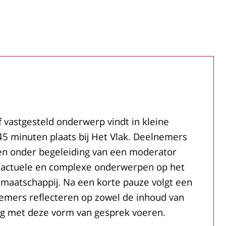
 vastgesteld onderwerp vindt in kleine
5 minuten plaats bij Het Vlak. Deelnemers
en onder begeleiding van een moderator
r actuele en complexe onderwerpen op het
 maatschappij. Na een korte pauze volgt een
emers reflecteren op zowel de inhoud van
ng met deze vorm van gesprek voeren.