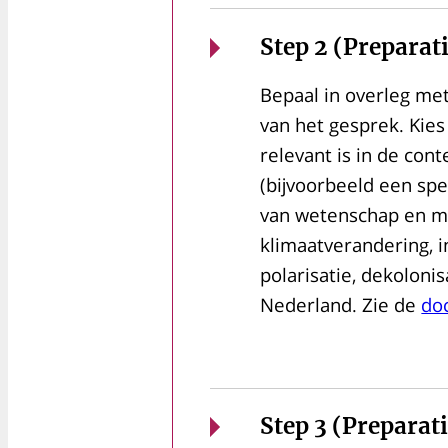
Step 2 (Preparat
Bepaal in overleg me
van het gesprek. Kies
relevant is in de co
(bijvoorbeeld een spe
van wetenschap en maa
klimaatverandering, in
polarisatie, dekolonis
Nederland. Zie de
do
Step 3 (Preparat