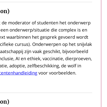
ion)
t de moderator of studenten het onderwerp
 een onderwerp/situatie die complex is en
ntext waarbinnen het gesprek gevoerd wordt
cifieke cursus). Onderwerpen op het snijvlak
tschappij zijn vaak geschikt, bijvoorbeeld
clusie, AI en ethiek, vaccinatie, dierproeven,
atie, adoptie, zelfbeschikking, de wolf in
centenhandleiding
voor voorbeelden.
ion)