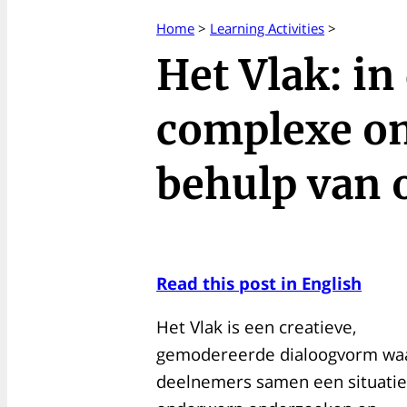
Home
>
Learning Activities
>
Het Vlak: in
complexe o
behulp van 
Read this post in English
Het Vlak is een creatieve,
gemodereerde dialoogvorm waa
deelnemers samen een situatie