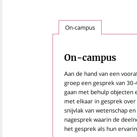
On-campus
On-campus
Aan de hand van een vooraf
groep een gesprek van 30-4
gaan met behulp objecten 
met elkaar in gesprek ove
snijvlak van wetenschap en
nagesprek waarin de deeln
het gesprek als hun ervari