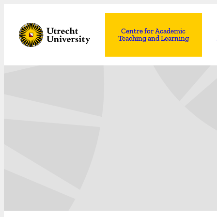
Centre for Academic
Teaching and Learning