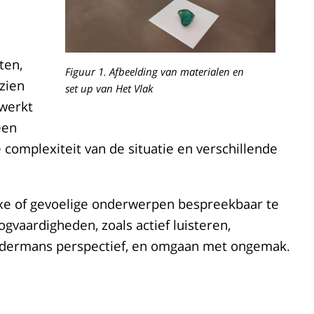
ten,
Figuur 1. Afbeelding van materialen en
 zien
set up van Het Vlak
ewerkt
een
complexiteit van de situatie en verschillende
exe of gevoelige onderwerpen bespreekbaar te
vaardigheden, zoals actief luisteren,
ndermans perspectief, en omgaan met ongemak.