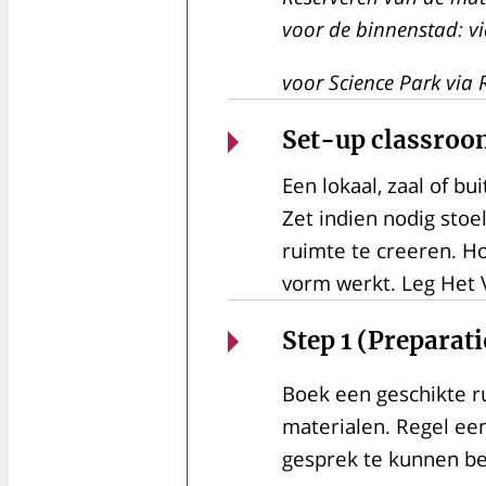
voor de binnenstad: v
voor Science Park via
Set-up classro
Een lokaal, zaal of 
Zet indien nodig sto
ruimte te creeren. Ho
vorm werkt. Leg Het V
Step 1 (Preparat
Boek een geschikte ru
materialen. Regel een
gesprek te kunnen be