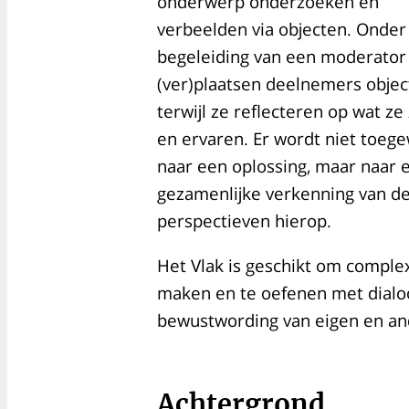
onderwerp onderzoeken en
verbeelden via objecten. Onder
begeleiding van een moderator
(ver)plaatsen deelnemers objec
terwijl ze reflecteren op wat ze
en ervaren. Er wordt niet toeg
naar een oplossing, maar naar 
gezamenlijke verkenning van de 
perspectieven hierop.
Het Vlak is geschikt om compl
maken en te oefenen met dialoog
bewustwording van eigen en a
Achtergrond