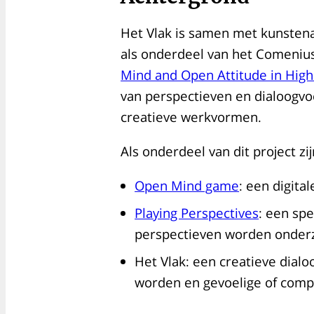
Het Vlak is samen met kunstena
als onderdeel van het Comenius 
Mind and Open Attitude in High
van perspectieven en dialoogvo
creatieve werkvormen.
Als onderdeel van dit project zi
Open Mind game
: een digita
Playing Perspectives
: een spe
perspectieven worden onder
Het Vlak: een creatieve dia
worden en gevoelige of com