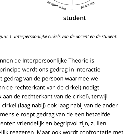
guur 1. Interpersoonlijke cirkels van de docent en de student.
innen de Interpersoonlijke Theorie is
principe wordt ons gedrag in interactie
et gedrag van de persoon waarmee we
n de rechterkant van de cirkel) nodigt
 aan de rechterkant van de cirkel), terwijl
cirkel (laag nabij) ook laag nabij van de ander
imensie roept gedrag van de een hetzelfde
nten vriendelijk en begripvol zijn, zullen
elijk reageren. Maar ook wordt confrontatie met