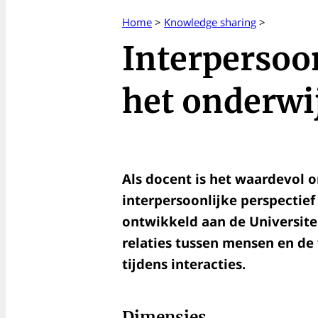
Home
>
Knowledge sharing
>
Interpersoon
het onderwi
Als docent is het waardevol 
interpersoonlijke perspectief
ontwikkeld aan de Universitei
relaties tussen mensen en de
tijdens interacties.
Dimensies