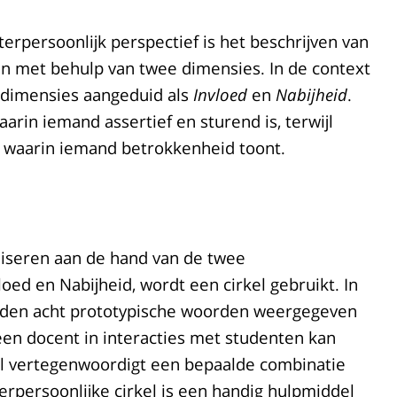
terpersoonlijk perspectief is het beschrijven van
en met behulp van twee dimensies. In de context
 dimensies aangeduid als
Invloed
en
Nabijheid
.
arin iemand assertief en sturend is, terwijl
e waarin iemand betrokkenheid toont.
liseren aan de hand van de twee
oed en Nabijheid, wordt een cirkel gebruikt. In
den acht prototypische woorden weergegeven
een docent in interacties met studenten kan
el vertegenwoordigt een bepaalde combinatie
terpersoonlijke cirkel is een handig hulpmiddel