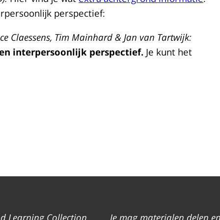
rpersoonlijk perspectief:
ce Claessens, Tim Mainhard & Jan van Tartwijk:
n interpersoonlijk perspectief.
Je kunt het
d Learning Collection
Je mag materialen delen e