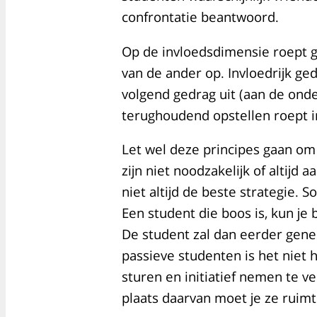
confrontatie beantwoord.
Op de invloedsdimensie roept 
van de ander op. Invloedrijk ged
volgend gedrag uit (aan de ond
terughoudend opstellen roept in
Let wel deze principes gaan om
zijn niet noodzakelijk of altij
niet altijd de beste strategie. 
Een student die boos is, kun je
De student zal dan eerder genei
passieve studenten is het niet
sturen en initiatief nemen te v
plaats daarvan moet je ze ruim