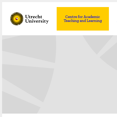
Centre for Academic
Teaching and Learning