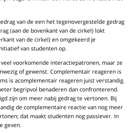
gedrag van de een het tegenovergestelde gedrag
rag (aan de bovenkant van de cirkel) lokt
erkant van de cirkel) en omgekeerd je
itiatief van studenten op.
 veel voorkomende interactiepatronen, maar ze
d aanwezig of gewenst. Complementair reageren is
Soms is acomplementair reageren juist verstandig.
 beter begripvol benaderen dan confronterend.
gd zijn om meer nabij gedrag te vertonen. Bij
 handig de complementaire reactie van nog meer
ertonen; dat maakt studenten nog passiever. In
te geven.