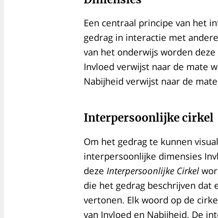
Een centraal principe van het in
gedrag in interactie met ander
van het onderwijs worden deze
Invloed verwijst naar de mate wa
Nabijheid verwijst naar de mat
Interpersoonlijke cirkel
Om het gedrag te kunnen visua
interpersoonlijke dimensies Invl
deze
Interpersoonlijke Cirkel
wor
die het gedrag beschrijven dat 
vertonen. Elk woord op de cirk
van Invloed en Nabijheid. De in