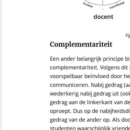
Fi
Complementariteit
Een ander belangrijk principe b
complementariteit. Volgens dit 
voorspelbaar beïnvloed door h
communiceren. Nabij gedrag (aa
wederkerig nabij gedrag uit (ook
gedrag aan de linkerkant van de 
oproept. Dus op de nabijheidsd
gedrag van de ander op. Als doce
studenten waarschijnlijk vriend