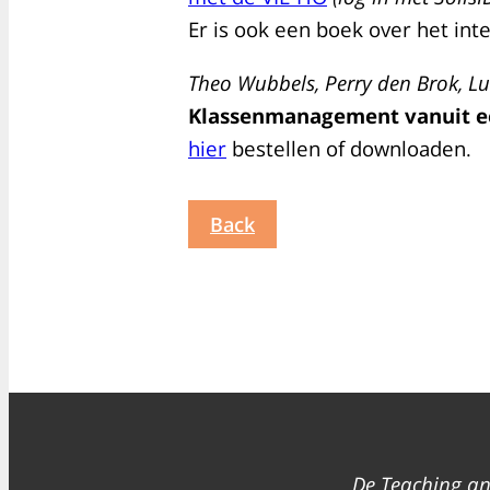
Er is ook een boek over het inte
Theo Wubbels, Perry den Brok, Lu
Klassenmanagement vanuit ee
hier
bestellen of downloaden.
Back
De Teaching an